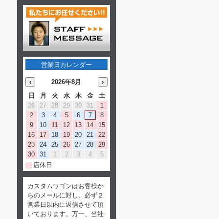
営業日カレンダー
‹
2026年8月
›
日
月
火
水
木
金
土
26
27
28
29
30
31
1
2
3
4
5
6
7
8
9
10
11
12
13
14
15
16
17
18
19
20
21
22
23
24
25
26
27
28
29
30
31
1
2
3
4
5
店休日
カスタムワゴンはお客様か
らのメールに対し、必ず２
営業日以内に返信させて頂
いております。万一、当社