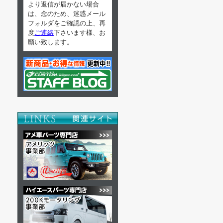
より返信が届かない場合
は、念のため、迷惑メール
フォルダをご確認の上、再
度
ご連絡
下さいます様、お
願い致します。