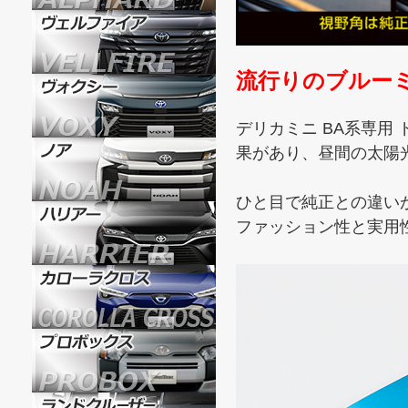
流行りのブルー
デリカミニ BA系専用
果があり、昼間の太陽
ひと目で純正との違い
ファッション性と実用