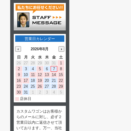
営業日カレンダー
‹
2026年8月
›
日
月
火
水
木
金
土
26
27
28
29
30
31
1
2
3
4
5
6
7
8
9
10
11
12
13
14
15
16
17
18
19
20
21
22
23
24
25
26
27
28
29
30
31
1
2
3
4
5
店休日
カスタムワゴンはお客様か
らのメールに対し、必ず２
営業日以内に返信させて頂
いております。万一、当社