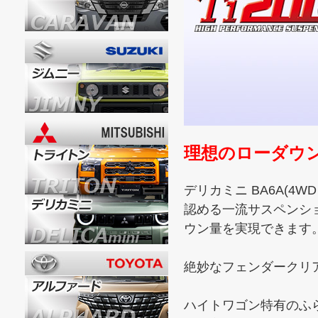
理想のローダウ
デリカミニ BA6A(4W
認める一流サスペンシ
ウン量を実現できます
絶妙なフェンダークリ
ハイトワゴン特有のふ