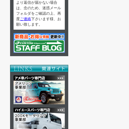
より返信が届かない場合
は、念のため、迷惑メール
フォルダをご確認の上、再
度
ご連絡
下さいます様、お
願い致します。