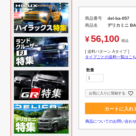
商品番号
del-ba-057
商品名
デリカミニ BA6
56,100
¥
税込
送料パターン
Aタイプ
タイプごとの送料一覧はこ
お気に入りに登録する
カートに入れ
商品についてのお問い合わ