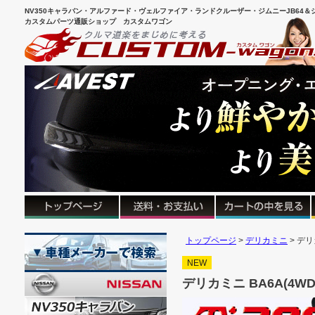
NV350キャラバン・アルファード・ヴェルファイア・ランドクルーザー・ジムニーJB64＆シ
カスタムパーツ通販ショップ カスタムワゴン
トップページ
デリカミニ
デリ
NEW
デリカミニ BA6A(4WD