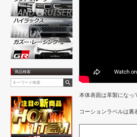
商品検索
本体表面は革製になっ
コーションラベルは裏