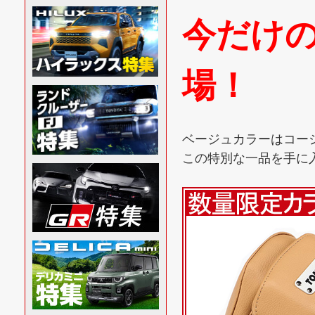
今だけ
場！
ベージュカラーはコー
この特別な一品を手に