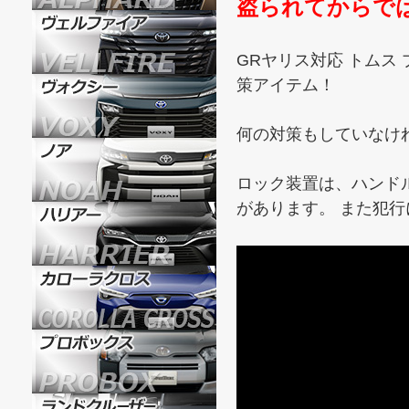
盗られてからで
GRヤリス対応 トムス
策アイテム！
何の対策もしていなけ
ロック装置は、ハンド
があります。 また犯