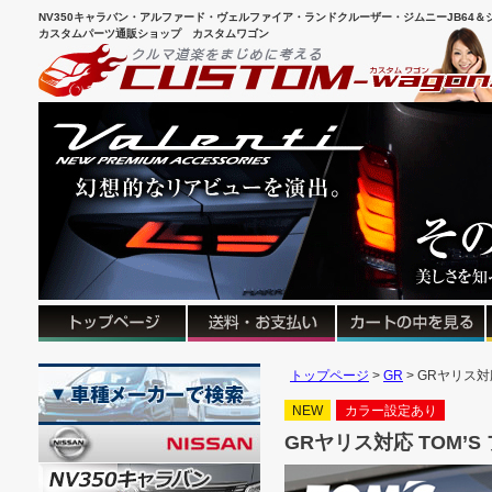
NV350キャラバン・アルファード・ヴェルファイア・ランドクルーザー・ジムニーJB64＆シ
カスタムパーツ通販ショップ カスタムワゴン
トップページ
GR
GRヤリス対
NEW
カラー設定あり
GRヤリス対応 TOM’