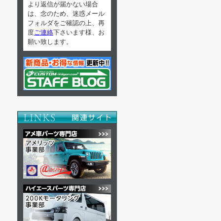
より返信が届かない場合
は、念のため、迷惑メール
フォルダをご確認の上、再
度
ご連絡
下さいます様、お
願い致します。