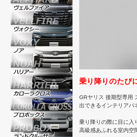
乗り降りのたび
GRヤリス 後期型専用
出できるインテリアパ
乗り降りの際に目に入
高級感あふれる室内空