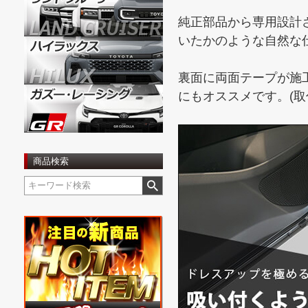
純正部品から専用設計
いたかのような自然な
裏面に両面テープが施
にもオススメです。(取
商品検索