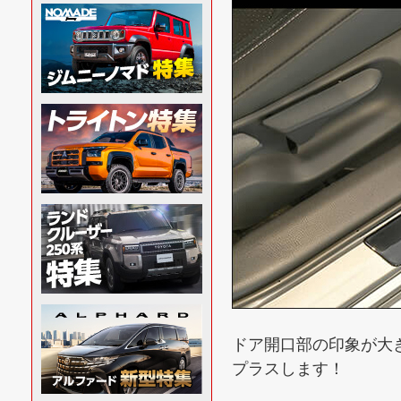
ドア開口部の印象が大
プラスします！