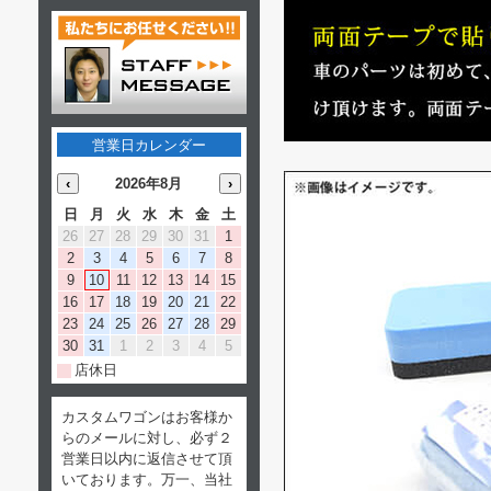
営業日カレンダー
‹
2026年8月
›
日
月
火
水
木
金
土
26
27
28
29
30
31
1
2
3
4
5
6
7
8
9
10
11
12
13
14
15
16
17
18
19
20
21
22
23
24
25
26
27
28
29
30
31
1
2
3
4
5
店休日
カスタムワゴンはお客様か
らのメールに対し、必ず２
営業日以内に返信させて頂
いております。万一、当社