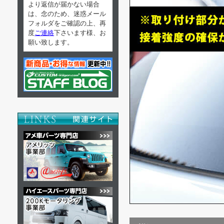
より返信が届かない場合
は、念のため、迷惑メール
フォルダをご確認の上、再
度
ご連絡
下さいます様、お
願い致します。