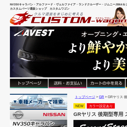
NV350キャラバン・アルファード・ヴェルファイア・ランドクルーザー・ジムニーJB64＆シ
カスタムパーツ通販ショップ カスタムワゴン
トップページ
GR
GRヤリス 
NEW
カラー設定あり
GRヤリス 後期型専用