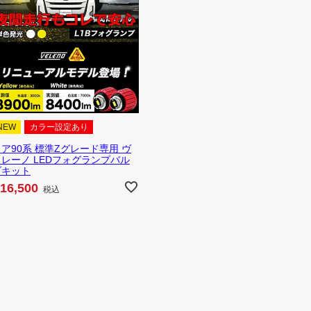
NEW
カラー設定あり
ア90系 標準Zグレード専用 ヴ
ェレーノ LEDフォグランプバル
ブキット
16,500
税込