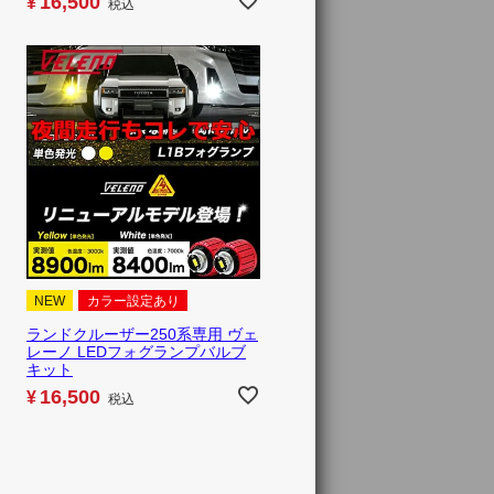
16,500
¥
税込
NEW
カラー設定あり
ランドクルーザー250系専用 ヴェ
レーノ LEDフォグランプバルブ
キット
16,500
¥
税込