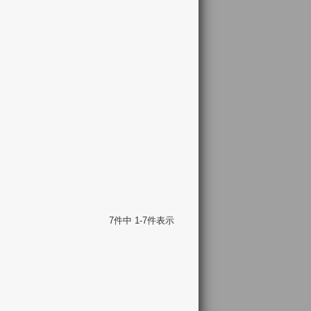
7
件中
1
-
7
件表示