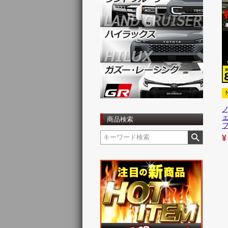
ノ
商品検索
¥