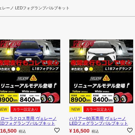
ェレーノ LEDフォグランプバルブキット
NEW
カラー設定あり
NEW
カラー設定あり
カローラクロス専用 ヴェレーノ
ハリアー80系専用 ヴェレーノ
LEDフォグランプバルブキット
LEDフォグランプバルブキット
16,500
16,500
¥
税込
税込