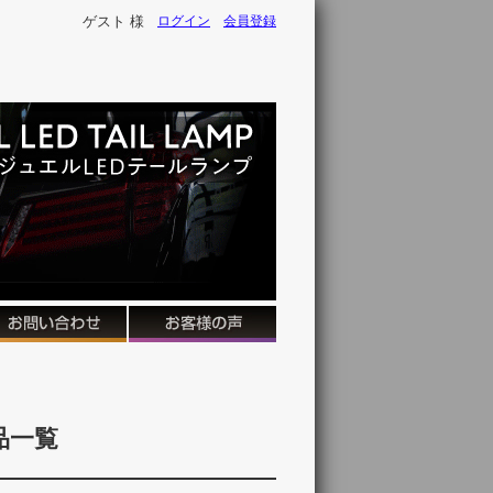
ゲスト 様
ログイン
会員登録
品一覧