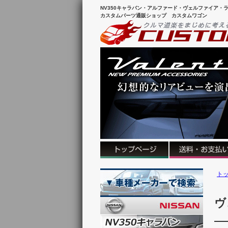
NV350キャラバン・アルファード・ヴェルファイア・ラ
カスタムパーツ通販ショップ カスタムワゴン
ト
ヴ