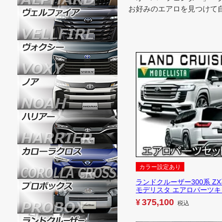
お好みのエアロを見つけて
カラー設定あり
ランドクルーザー300系 Z
モデリスタ エアロパーツキ
375,100
¥
税込