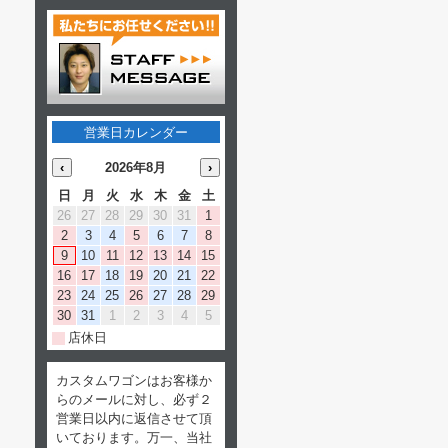
営業日カレンダー
‹
2026年8月
›
日
月
火
水
木
金
土
26
27
28
29
30
31
1
2
3
4
5
6
7
8
9
10
11
12
13
14
15
16
17
18
19
20
21
22
23
24
25
26
27
28
29
30
31
1
2
3
4
5
店休日
カスタムワゴンはお客様か
らのメールに対し、必ず２
営業日以内に返信させて頂
いております。万一、当社