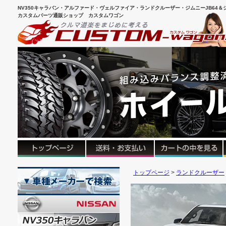
NV350キャラバン・アルファード・ヴェルファイア・ランドクルーザー・ジムニーJB64＆シ
カスタムパーツ通販ショップ カスタムワゴン
トップページ
ランドクルーザー