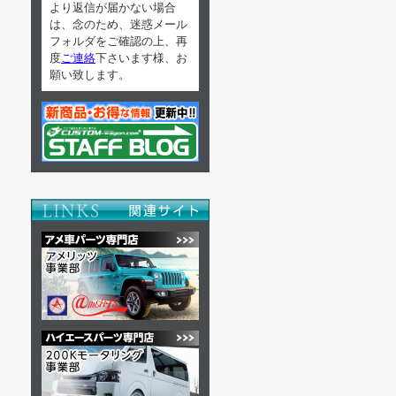
より返信が届かない場合
は、念のため、迷惑メール
フォルダをご確認の上、再
度
ご連絡
下さいます様、お
願い致します。