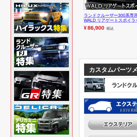
ランドクルーザー300系専
WALD リアゲートスポイラ
86,900
¥
税込
カスタムパーツ