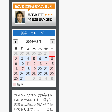
営業日カレンダー
‹
2026年8月
›
日
月
火
水
木
金
土
26
27
28
29
30
31
1
2
3
4
5
6
7
8
9
10
11
12
13
14
15
16
17
18
19
20
21
22
23
24
25
26
27
28
29
30
31
1
2
3
4
5
店休日
カスタムワゴンはお客様か
らのメールに対し、必ず２
営業日以内に返信させて頂
いております。万一、当社