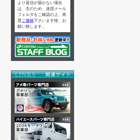
より返信が届かない場合
は、念のため、迷惑メール
フォルダをご確認の上、再
度
ご連絡
下さいます様、お
願い致します。