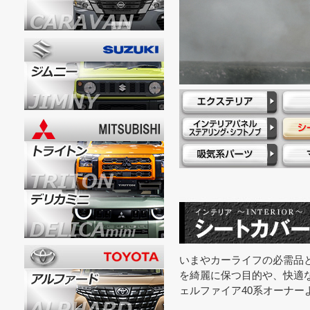
いまやカーライフの必需品
を綺麗に保つ目的や、快適
ェルファイア40系オーナ