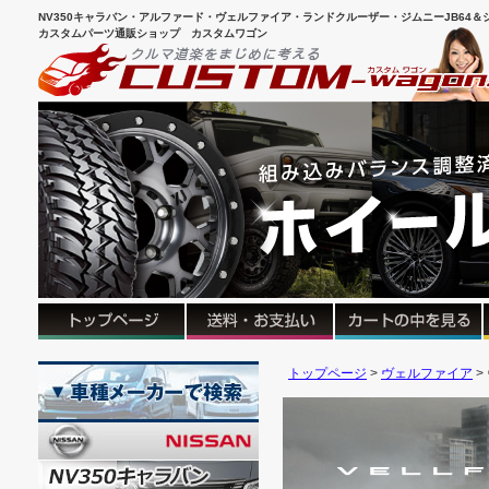
NV350キャラバン・アルファード・ヴェルファイア・ランドクルーザー・ジムニーJB64＆シ
カスタムパーツ通販ショップ カスタムワゴン
トップページ
ヴェルファイア