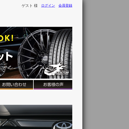
ゲスト 様
ログイン
会員登録