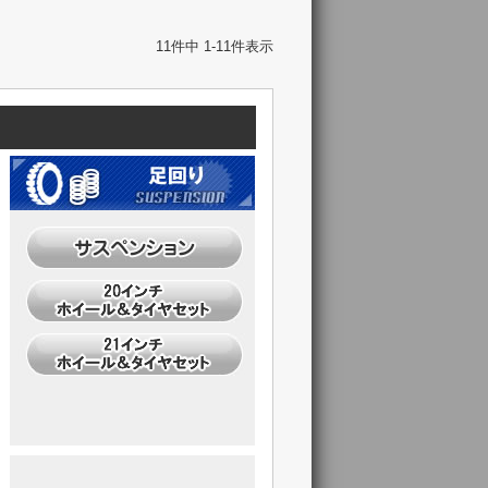
11
件中
1
-
11
件表示