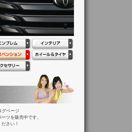
ログページ
パーツを販売中です。
ください！