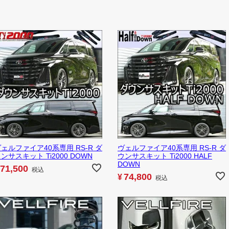
ェルファイア40系専用 RS-R ダ
ヴェルファイア40系専用 RS-R ダ
ンサスキット Ti2000 DOWN
ウンサスキット Ti2000 HALF
DOWN
71,500
税込
74,800
¥
税込