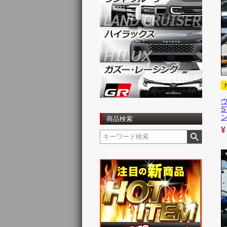
ヴ
S
商品検索
¥