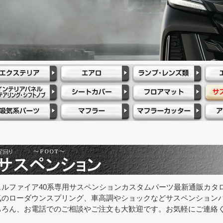
ェルファイア40系専用サスペンションカスタムパーツ最新通販カタ
気のローダウンスプリング、車高調やショックなどサスペンション
ちろん、お電話でのご相談やご注文も大歓迎です。お気軽にご連絡