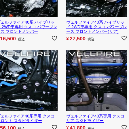
ヴェルファイア40系 ハイブリッ
ヴェルファイア40系 ハイブリッ
 2WD車専用 クスコ パワーブレ
ド 2WD車専用 クスコ パワーブレ
ース フロントメンバー
ース フロントメンバー(リア)
16,500
27,500
¥
税込
税込
ヴェルファイア40系専用 クスコ
ヴェルファイア40系専用 クスコ
フロント スタビライザー
リア スタビライザー
56,100
41,800
¥
税込
税込