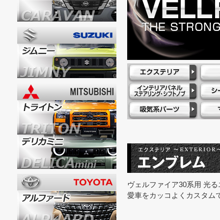
ヴェルファイア30系用 光
愛車をカッコよくカスタム