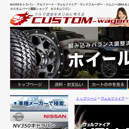
NV350キャラバン・アルファード・ヴェルファイア・ランドクルーザー・ジムニーJB64＆シ
カスタムパーツ通販ショップ カスタムワゴン
トップページ
ヴェルファイア