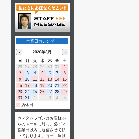
営業日カレンダー
‹
2026年8月
›
日
月
火
水
木
金
土
26
27
28
29
30
31
1
2
3
4
5
6
7
8
9
10
11
12
13
14
15
16
17
18
19
20
21
22
23
24
25
26
27
28
29
30
31
1
2
3
4
5
店休日
カスタムワゴンはお客様か
らのメールに対し、必ず２
営業日以内に返信させて頂
いております。万一、当社