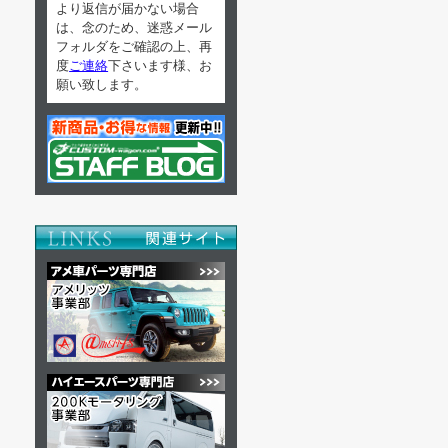
より返信が届かない場合
は、念のため、迷惑メール
フォルダをご確認の上、再
度
ご連絡
下さいます様、お
願い致します。