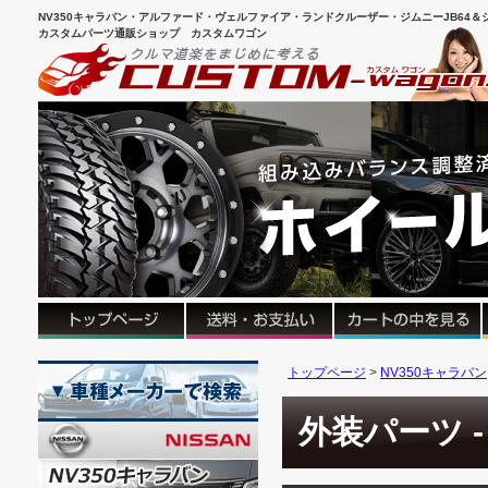
NV350キャラバン・アルファード・ヴェルファイア・ランドクルーザー・ジムニーJB64＆シ
カスタムパーツ通販ショップ カスタムワゴン
トップページ
NV350キャラバン
外装パーツ 