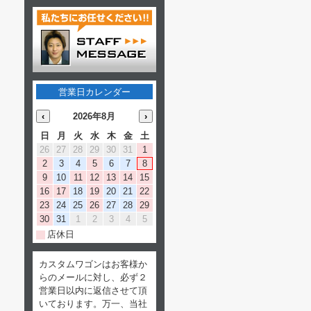
営業日カレンダー
‹
2026年8月
›
日
月
火
水
木
金
土
26
27
28
29
30
31
1
2
3
4
5
6
7
8
9
10
11
12
13
14
15
16
17
18
19
20
21
22
23
24
25
26
27
28
29
30
31
1
2
3
4
5
店休日
カスタムワゴンはお客様か
らのメールに対し、必ず２
営業日以内に返信させて頂
いております。万一、当社