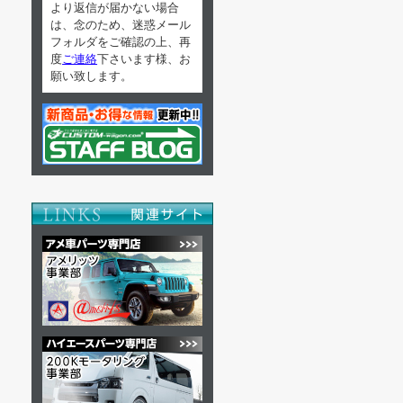
より返信が届かない場合
は、念のため、迷惑メール
フォルダをご確認の上、再
度
ご連絡
下さいます様、お
願い致します。