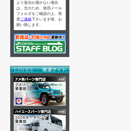
より返信が届かない場合
は、念のため、迷惑メール
フォルダをご確認の上、再
度
ご連絡
下さいます様、お
願い致します。