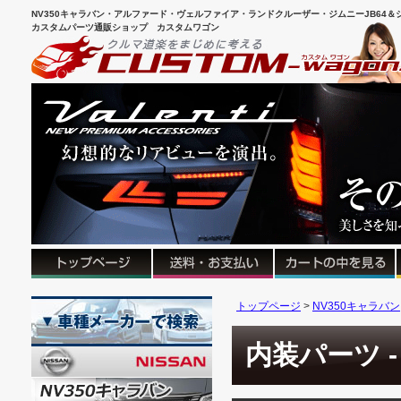
NV350キャラバン・アルファード・ヴェルファイア・ランドクルーザー・ジムニーJB64＆シ
カスタムパーツ通販ショップ カスタムワゴン
トップページ
NV350キャラバン
内装パーツ -