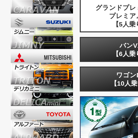
グランドプレ
プレミア
【5人乗
バンV
【6人乗
ワゴン
【10人