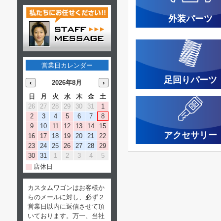
外装パーツ
営業日カレンダー
足回りパーツ
‹
2026年8月
›
日
月
火
水
木
金
土
26
27
28
29
30
31
1
2
3
4
5
6
7
8
9
10
11
12
13
14
15
アクセサリー
16
17
18
19
20
21
22
23
24
25
26
27
28
29
30
31
1
2
3
4
5
店休日
カスタムワゴンはお客様か
らのメールに対し、必ず２
営業日以内に返信させて頂
いております。万一、当社