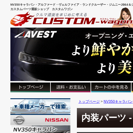
NV350キャラバン・アルファード・ヴェルファイア・ランドクルーザー・ジムニーJB64＆シ
カスタムパーツ通販ショップ カスタムワゴン
トップページ
NV350キャラバン
内装パーツ 