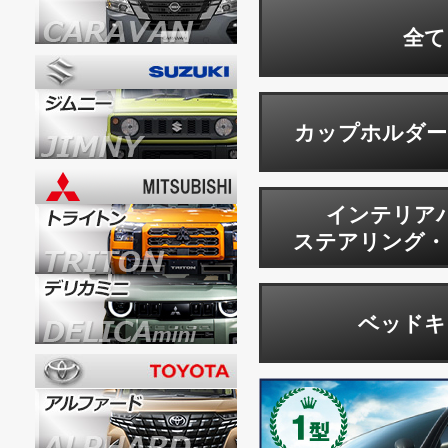
全て
カップホルダー
インテリア
ステアリング・
ベッドキ