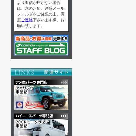
より返信が届かない場合
は、念のため、迷惑メール
フォルダをご確認の上、再
度
ご連絡
下さいます様、お
願い致します。