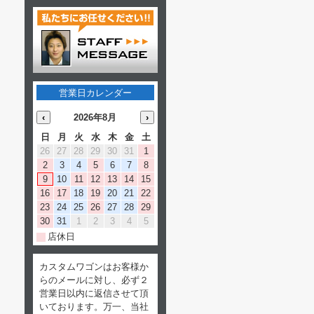
営業日カレンダー
‹
2026年8月
›
日
月
火
水
木
金
土
26
27
28
29
30
31
1
2
3
4
5
6
7
8
9
10
11
12
13
14
15
16
17
18
19
20
21
22
23
24
25
26
27
28
29
30
31
1
2
3
4
5
店休日
カスタムワゴンはお客様か
らのメールに対し、必ず２
営業日以内に返信させて頂
いております。万一、当社