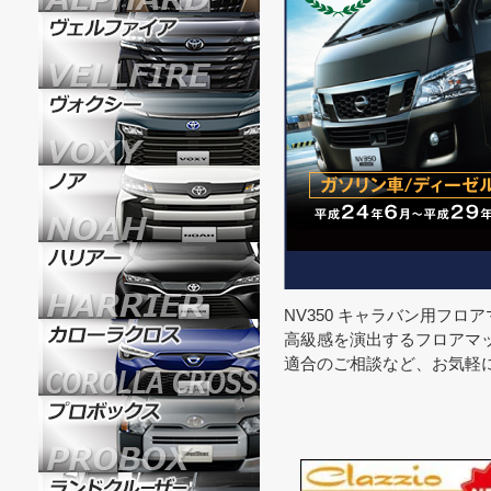
NV350 キャラバン用フ
高級感を演出するフロアマ
適合のご相談など、お気軽